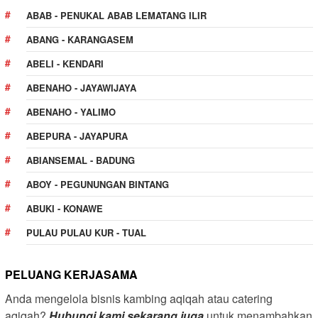
ABAB - PENUKAL ABAB LEMATANG ILIR
ABANG - KARANGASEM
ABELI - KENDARI
ABENAHO - JAYAWIJAYA
ABENAHO - YALIMO
ABEPURA - JAYAPURA
ABIANSEMAL - BADUNG
ABOY - PEGUNUNGAN BINTANG
ABUKI - KONAWE
PULAU PULAU KUR - TUAL
PELUANG KERJASAMA
Anda mengelola bisnis kambing aqiqah atau catering
aqiqah?
Hubungi kami sekarang juga
untuk menambahkan