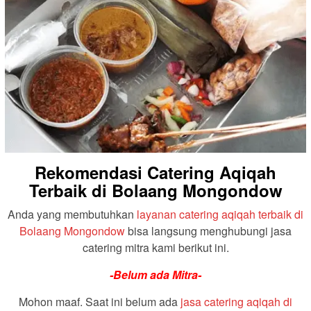
Rekomendasi Catering Aqiqah
Terbaik di Bolaang Mongondow
Anda yang membutuhkan
layanan catering aqiqah terbaik di
Bolaang Mongondow
bisa langsung menghubungi jasa
catering mitra kami berikut ini.
-Belum ada Mitra-
Mohon maaf. Saat ini belum ada
jasa catering aqiqah di