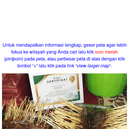
Untuk mendapatkan informasi lengkap, geser peta agar lebih
fokus ke wilayah yang Anda cari lalu klik
icon merah
(
pintpoin
) pada peta, atau perbesar peta di atas dengan klik
tombol “+” lalu klik pada link “
view larger map
“.