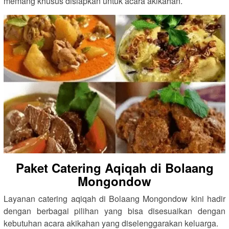
memang khusus disiapkan untuk acara akikahan.
Paket Catering Aqiqah di Bolaang
Mongondow
Layanan catering aqiqah di Bolaang Mongondow kini hadir
dengan berbagai pilihan yang bisa disesuaikan dengan
kebutuhan acara akikahan yang diselenggarakan keluarga.