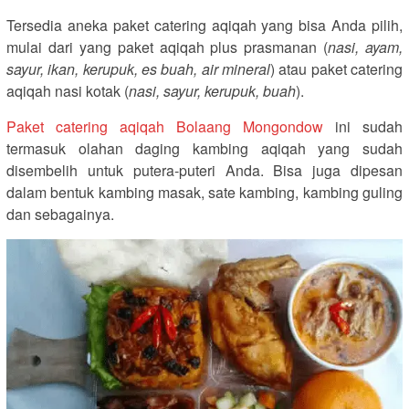
Tersedia aneka paket catering aqiqah yang bisa Anda pilih,
mulai dari yang paket aqiqah plus prasmanan (
nasi, ayam,
sayur, ikan, kerupuk, es buah, air mineral
) atau paket catering
aqiqah nasi kotak (
nasi, sayur, kerupuk, buah
).
Paket catering aqiqah Bolaang Mongondow
ini sudah
termasuk olahan daging kambing aqiqah yang sudah
disembelih untuk putera-puteri Anda. Bisa juga dipesan
dalam bentuk kambing masak, sate kambing, kambing guling
dan sebagainya.