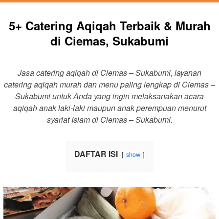
5+ Catering Aqiqah Terbaik & Murah
di Ciemas, Sukabumi
Jasa catering aqiqah di Ciemas – Sukabumi, layanan
catering aqiqah murah dan menu paling lengkap di Ciemas –
Sukabumi untuk Anda yang ingin melaksanakan acara
aqiqah anak laki-laki maupun anak perempuan menurut
syariat Islam di Ciemas – Sukabumi.
DAFTAR ISI
show