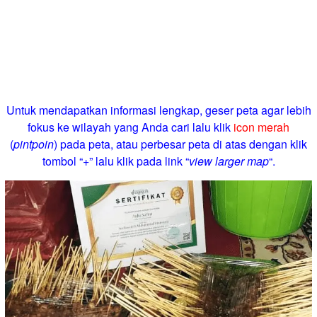
Untuk mendapatkan informasi lengkap, geser peta agar lebih
fokus ke wilayah yang Anda cari lalu klik
icon merah
(
pintpoin
) pada peta, atau perbesar peta di atas dengan klik
tombol “+” lalu klik pada link “
view larger map
“.