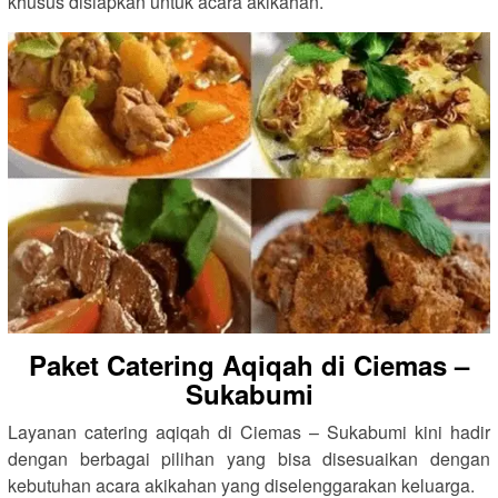
khusus disiapkan untuk acara akikahan.
Paket Catering Aqiqah di Ciemas –
Sukabumi
Layanan catering aqiqah di Ciemas – Sukabumi kini hadir
dengan berbagai pilihan yang bisa disesuaikan dengan
kebutuhan acara akikahan yang diselenggarakan keluarga.