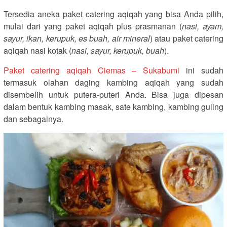
Tersedia aneka paket catering aqiqah yang bisa Anda pilih,
mulai dari yang paket aqiqah plus prasmanan (
nasi, ayam,
sayur, ikan, kerupuk, es buah, air mineral
) atau paket catering
aqiqah nasi kotak (
nasi, sayur, kerupuk, buah
).
Paket catering aqiqah Ciemas – Sukabumi
ini sudah
termasuk olahan daging kambing aqiqah yang sudah
disembelih untuk putera-puteri Anda. Bisa juga dipesan
dalam bentuk kambing masak, sate kambing, kambing guling
dan sebagainya.