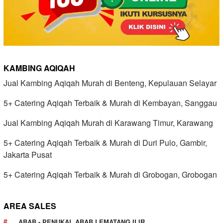
KAMBING AQIQAH
Jual Kambing Aqiqah Murah di Benteng, Kepulauan Selayar
5+ Catering Aqiqah Terbaik & Murah di Kembayan, Sanggau
Jual Kambing Aqiqah Murah di Karawang Timur, Karawang
5+ Catering Aqiqah Terbaik & Murah di Duri Pulo, Gambir,
Jakarta Pusat
5+ Catering Aqiqah Terbaik & Murah di Grobogan, Grobogan
AREA SALES
ABAB - PENUKAL ABAB LEMATANG ILIR