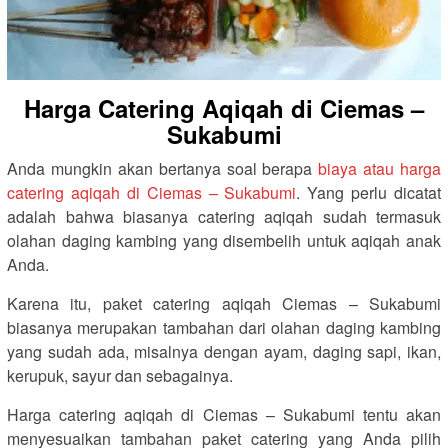
Harga Catering Aqiqah di Ciemas –
Sukabumi
Anda mungkin akan bertanya soal berapa
biaya atau harga
catering aqiqah di Ciemas – Sukabumi
. Yang perlu dicatat
adalah bahwa biasanya catering aqiqah sudah termasuk
olahan daging kambing yang disembelih untuk aqiqah anak
Anda.
Karena itu, paket catering aqiqah Ciemas – Sukabumi
biasanya merupakan tambahan dari olahan daging kambing
yang sudah ada, misalnya dengan ayam, daging sapi, ikan,
kerupuk, sayur dan sebagainya.
Harga catering aqiqah di Ciemas – Sukabumi tentu akan
menyesuaikan tambahan paket catering yang Anda pilih