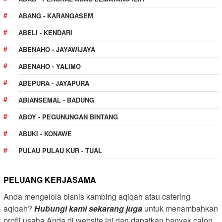
ABANG - KARANGASEM
ABELI - KENDARI
ABENAHO - JAYAWIJAYA
ABENAHO - YALIMO
ABEPURA - JAYAPURA
ABIANSEMAL - BADUNG
ABOY - PEGUNUNGAN BINTANG
ABUKI - KONAWE
PULAU PULAU KUR - TUAL
PELUANG KERJASAMA
Anda mengelola bisnis kambing aqiqah atau catering
aqiqah?
Hubungi kami sekarang juga
untuk menambahkan
profil usaha Anda di website ini dan dapatkan banyak calon