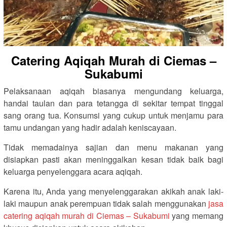
Catering Aqiqah Murah di Ciemas –
Sukabumi
Pelaksanaan aqiqah biasanya mengundang keluarga,
handai taulan dan para tetangga di sekitar tempat tinggal
sang orang tua. Konsumsi yang cukup untuk menjamu para
tamu undangan yang hadir adalah keniscayaan.
Tidak memadainya sajian dan menu makanan yang
disiapkan pasti akan meninggalkan kesan tidak baik bagi
keluarga penyelenggara acara aqiqah.
Karena itu, Anda yang menyelenggarakan akikah anak laki-
laki maupun anak perempuan tidak salah menggunakan
jasa
catering aqiqah murah di Ciemas – Sukabumi
yang memang