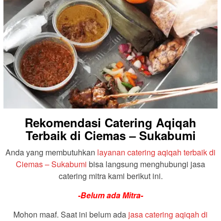
Rekomendasi Catering Aqiqah
Terbaik di Ciemas – Sukabumi
Anda yang membutuhkan
layanan catering aqiqah terbaik di
Ciemas – Sukabumi
bisa langsung menghubungi jasa
catering mitra kami berikut ini.
-Belum ada Mitra-
Mohon maaf. Saat ini belum ada
jasa catering aqiqah di