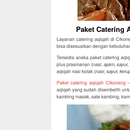
Paket Catering 
Layanan catering aqiqah di Cikone
bisa disesuaikan dengan kebutuhan
Tersedia aneka paket catering aqiq
plus prasmanan (
nasi, ayam, sayur,
aqiqah nasi kotak (
nasi, sayur, ker
Paket catering aqiqah Cikoneng 
aqiqah yang sudah disembelih untu
kambing masak, sate kambing, kam