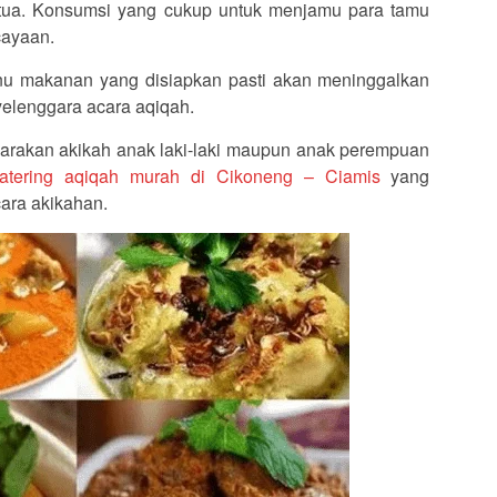
g tua. Konsumsi yang cukup untuk menjamu para tamu
cayaan.
u makanan yang disiapkan pasti akan meninggalkan
yelenggara acara aqiqah.
arakan akikah anak laki-laki maupun anak perempuan
catering aqiqah murah di Cikoneng – Ciamis
yang
ara akikahan.