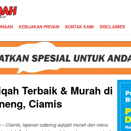
UNAAN
KEBIJAKAN PRIVASI
KONTAK KAMI
DISCLAIMER
iqah Terbaik & Murah di
neng, Ciamis
g – Ciamis, layanan catering aqiqah murah dan menu