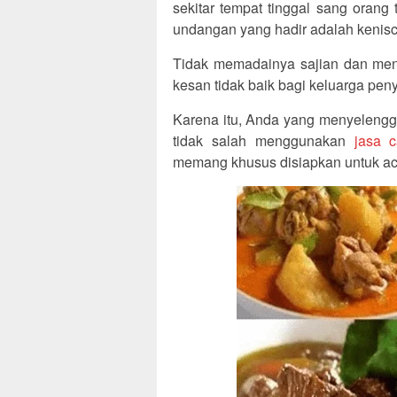
sekitar tempat tinggal sang oran
undangan yang hadir adalah kenis
Tidak memadainya sajian dan men
kesan tidak baik bagi keluarga pen
Karena itu, Anda yang menyelengg
tidak salah menggunakan
jasa 
memang khusus disiapkan untuk ac