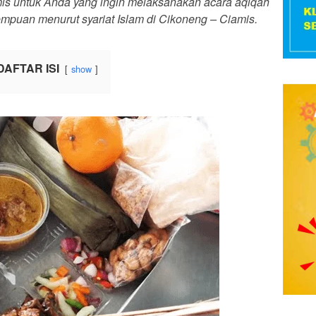
mis untuk Anda yang ingin melaksanakan acara aqiqah
empuan menurut syariat Islam di Cikoneng – Ciamis.
DAFTAR ISI
show