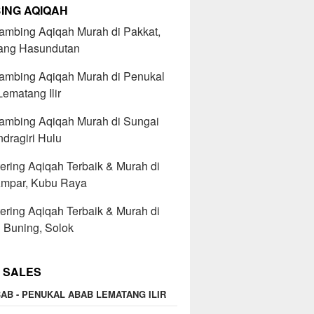
ING AQIQAH
ambing Aqiqah Murah di Pakkat,
ng Hasundutan
Kambing Aqiqah Murah di Penukal
ematang Ilir
Kambing Aqiqah Murah di Sungai
Indragiri Hulu
ering Aqiqah Terbaik & Murah di
Ampar, Kubu Raya
ering Aqiqah Terbaik & Murah di
 Buning, Solok
 SALES
AB - PENUKAL ABAB LEMATANG ILIR