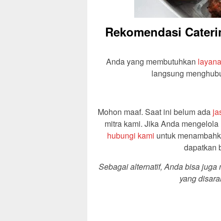
Rekomendasi Caterin
Anda yang membutuhkan
layana
langsung menghubung
Mohon maaf. Saat ini belum ada
ja
mitra kami. Jika Anda mengelola
hubungi kami
untuk menambahkan
dapatkan 
Sebagai alternatif, Anda bisa jug
yang disara