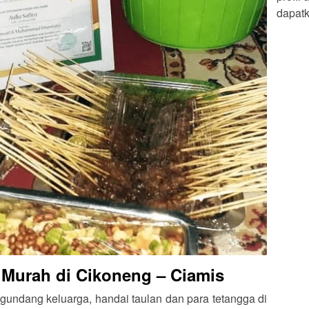
dapatk
 Murah di Cikoneng – Ciamis
undang keluarga, handai taulan dan para tetangga di