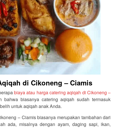
Aqiqah di Cikoneng – Ciamis
 berapa
biaya atau harga catering aqiqah di Cikoneng –
ah bahwa biasanya catering aqiqah sudah termasuk
belih untuk aqiqah anak Anda.
 Cikoneng – Ciamis biasanya merupakan tambahan dari
ah ada, misalnya dengan ayam, daging sapi, ikan,