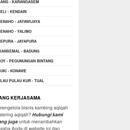
BANG - KARANGASEM
ELI - KENDARI
ENAHO - JAYAWIJAYA
ENAHO - YALIMO
EPURA - JAYAPURA
IANSEMAL - BADUNG
OY - PEGUNUNGAN BINTANG
UKI - KONAWE
LAU PULAU KUR - TUAL
ANG KERJASAMA
mengelola bisnis kambing aqiqah
atering aqiqah?
Hubungi kami
ang juga
untuk menambahkan
 usaha Anda di website ini dan