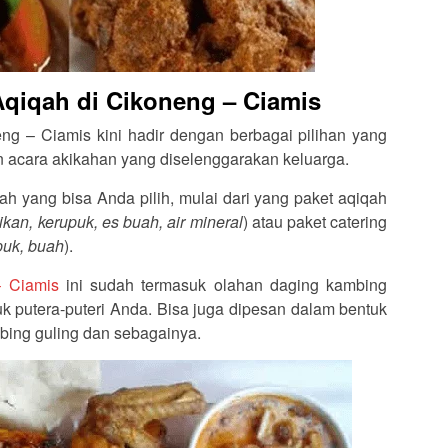
Aqiqah di Cikoneng – Ciamis
ng – Ciamis kini hadir dengan berbagai pilihan yang
 acara akikahan yang diselenggarakan keluarga.
ah yang bisa Anda pilih, mulai dari yang paket aqiqah
 ikan, kerupuk, es buah, air mineral
) atau paket catering
upuk, buah
).
– Ciamis
ini sudah termasuk olahan daging kambing
k putera-puteri Anda. Bisa juga dipesan dalam bentuk
bing guling dan sebagainya.