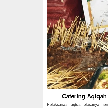
Catering Aqiqah
Pelaksanaan aqiqah biasanya meng