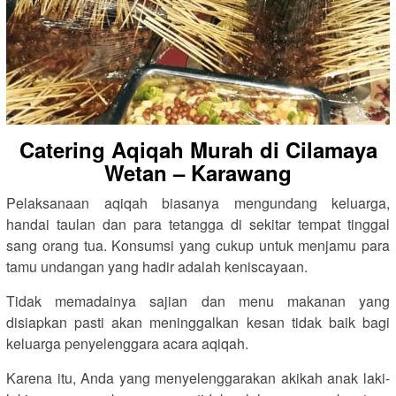
Catering Aqiqah Murah di Cilamaya
Wetan – Karawang
Pelaksanaan aqiqah biasanya mengundang keluarga,
handai taulan dan para tetangga di sekitar tempat tinggal
sang orang tua. Konsumsi yang cukup untuk menjamu para
tamu undangan yang hadir adalah keniscayaan.
Tidak memadainya sajian dan menu makanan yang
disiapkan pasti akan meninggalkan kesan tidak baik bagi
keluarga penyelenggara acara aqiqah.
Karena itu, Anda yang menyelenggarakan akikah anak laki-