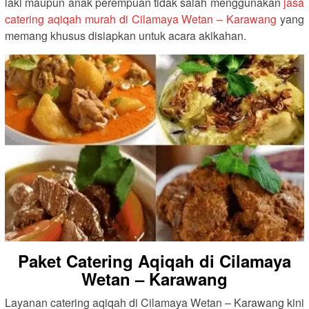
laki maupun anak perempuan tidak salah menggunakan
jasa
catering aqiqah murah di Cilamaya Wetan – Karawang
yang
memang khusus disiapkan untuk acara akikahan.
Paket Catering Aqiqah di Cilamaya
Wetan – Karawang
Layanan catering aqiqah di Cilamaya Wetan – Karawang kini