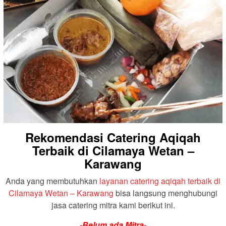
Rekomendasi Catering Aqiqah
Terbaik di Cilamaya Wetan –
Karawang
Anda yang membutuhkan
layanan catering aqiqah terbaik di
Cilamaya Wetan – Karawang
bisa langsung menghubungi
jasa catering mitra kami berikut ini.
-Belum ada Mitra-