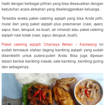
hadir dengan berbagai pilihan yang bisa disesuaikan dengan
kebutuhan acara akikahan yang diselenggarakan keluarga.
Tersedia aneka paket catering aqiqah yang bisa Anda pilih,
mulai dari yang paket aqiqah plus prasmanan (
nasi, ayam,
sayur, ikan, kerupuk, es buah, air mineral
) atau paket catering
aqiqah nasi kotak (
nasi, sayur, kerupuk, buah
).
Paket catering aqiqah Cilamaya Wetan – Karawang
ini
sudah termasuk olahan daging kambing aqiqah yang sudah
disembelih untuk putera-puteri Anda. Bisa juga dipesan
dalam bentuk kambing masak, sate kambing, kambing guling
dan sebagainya.