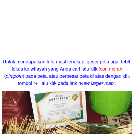
Untuk mendapatkan informasi lengkap, geser peta agar lebih
fokus ke wilayah yang Anda cari lalu klik
icon merah
(
pintpoin
) pada peta, atau perbesar peta di atas dengan klik
tombol “+” lalu klik pada link “
view larger map
“.