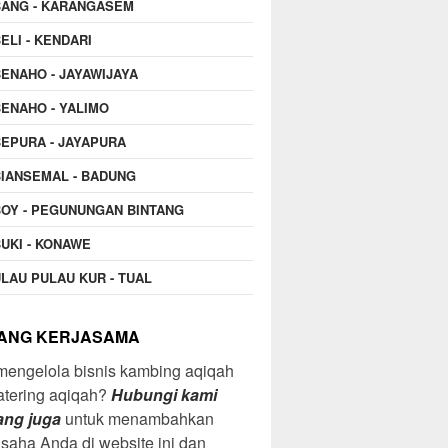
BANG - KARANGASEM
ELI - KENDARI
ENAHO - JAYAWIJAYA
ENAHO - YALIMO
EPURA - JAYAPURA
IANSEMAL - BADUNG
OY - PEGUNUNGAN BINTANG
UKI - KONAWE
LAU PULAU KUR - TUAL
ANG KERJASAMA
mengelola bisnis kambing aqiqah
atering aqiqah?
Hubungi kami
ang juga
untuk menambahkan
 usaha Anda di website ini dan