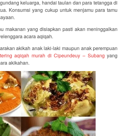
undang keluarga, handai taulan dan para tetangga di
g tua. Konsumsi yang cukup untuk menjamu para tamu
cayaan.
u makanan yang disiapkan pasti akan meninggalkan
yelenggara acara aqiqah.
arakan akikah anak laki-laki maupun anak perempuan
atering aqiqah murah di Cipeundeuy – Subang
yang
ara akikahan.