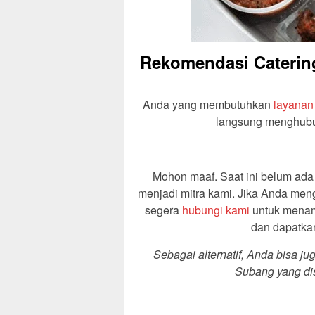
Rekomendasi Catering
Anda yang membutuhkan
layanan
langsung menghubung
Mohon maaf. Saat ini belum ad
menjadi mitra kami. Jika Anda men
segera
hubungi kami
untuk menamb
dan dapatka
Sebagai alternatif, Anda bisa 
Subang yang dis