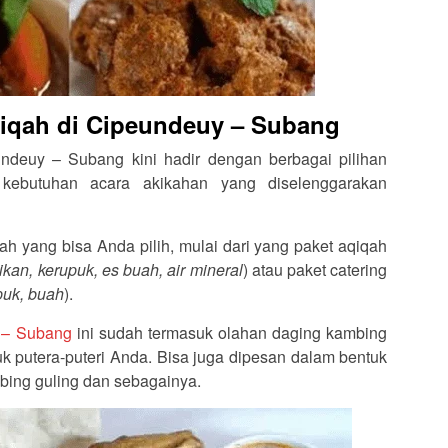
qiqah di Cipeundeuy – Subang
ndeuy – Subang kini hadir dengan berbagai pilihan
kebutuhan acara akikahan yang diselenggarakan
ah yang bisa Anda pilih, mulai dari yang paket aqiqah
 ikan, kerupuk, es buah, air mineral
) atau paket catering
upuk, buah
).
y – Subang
ini sudah termasuk olahan daging kambing
k putera-puteri Anda. Bisa juga dipesan dalam bentuk
bing guling dan sebagainya.