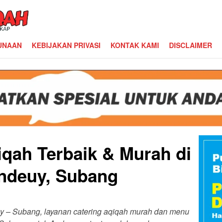
UNAAN
KEBIJAKAN PRIVASI
KONTAK KAMI
DISCLAIMER
iqah Terbaik & Murah di
ndeuy, Subang
uy – Subang, layanan catering aqiqah murah dan menu