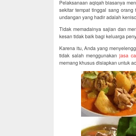
Pelaksanaan aqiqah biasanya meng
sekitar tempat tinggal sang oran
undangan yang hadir adalah kenis
Tidak memadainya sajian dan men
kesan tidak baik bagi keluarga pen
Karena itu, Anda yang menyelengg
tidak salah menggunakan
jasa c
memang khusus disiapkan untuk ac