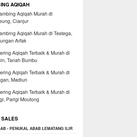
ING AQIQAH
Kambing Aqiqah Murah di
eung, Cianjur
ambing Aqiqah Murah di Testega,
ungan Arfak
ering Aqiqah Terbaik & Murah di
cin, Tanah Bumbu
ering Aqiqah Terbaik & Murah di
gan, Madiun
ering Aqiqah Terbaik & Murah di
gi, Parigi Moutong
 SALES
AB - PENUKAL ABAB LEMATANG ILIR