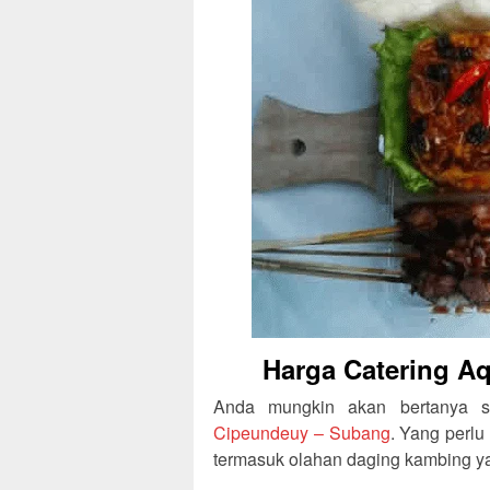
Harga Catering A
Anda mungkin akan bertanya 
Cipeundeuy – Subang
. Yang perlu
termasuk olahan daging kambing y