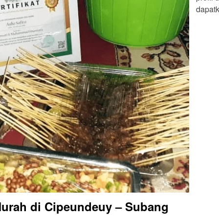
dapatk
Murah di Cipeundeuy – Subang