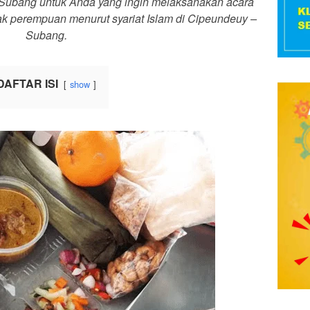
 Subang untuk Anda yang ingin melaksanakan acara
ak perempuan menurut syariat Islam di Cipeundeuy –
Subang.
DAFTAR ISI
show