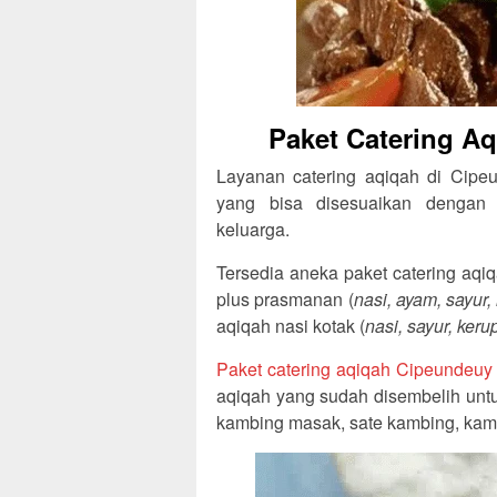
Paket Catering A
Layanan catering aqiqah di Cipeu
yang bisa disesuaikan dengan 
keluarga.
Tersedia aneka paket catering aqiq
plus prasmanan (
nasi, ayam, sayur,
aqiqah nasi kotak (
nasi, sayur, ker
Paket catering aqiqah Cipeundeu
aqiqah yang sudah disembelih untu
kambing masak, sate kambing, kam