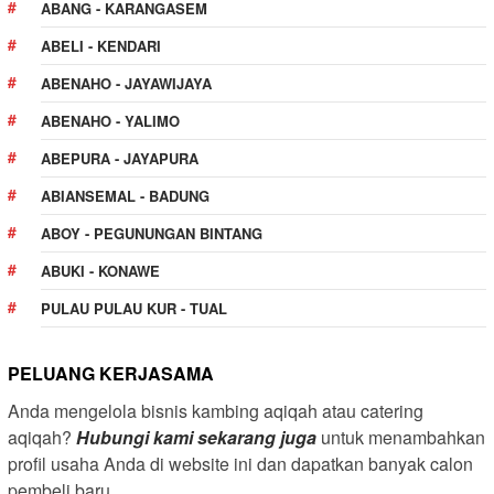
ABANG - KARANGASEM
ABELI - KENDARI
ABENAHO - JAYAWIJAYA
ABENAHO - YALIMO
ABEPURA - JAYAPURA
ABIANSEMAL - BADUNG
ABOY - PEGUNUNGAN BINTANG
ABUKI - KONAWE
PULAU PULAU KUR - TUAL
PELUANG KERJASAMA
Anda mengelola bisnis kambing aqiqah atau catering
aqiqah?
Hubungi kami sekarang juga
untuk menambahkan
profil usaha Anda di website ini dan dapatkan banyak calon
pembeli baru.