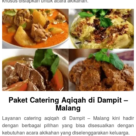
khusus disiapkan untuk acara akikahan.
Paket Catering Aqiqah di Dampit –
Malang
Layanan catering aqiqah di Dampit – Malang kini hadir
dengan berbagai pilihan yang bisa disesuaikan dengan
kebutuhan acara akikahan yang diselenggarakan keluarga.