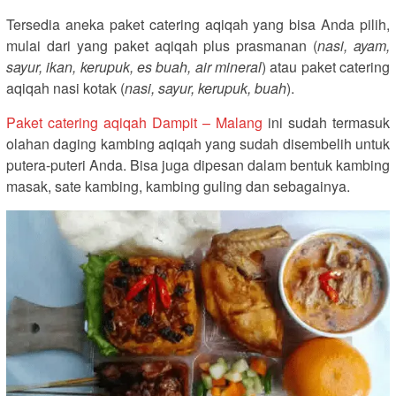
Tersedia aneka paket catering aqiqah yang bisa Anda pilih,
mulai dari yang paket aqiqah plus prasmanan (
nasi, ayam,
sayur, ikan, kerupuk, es buah, air mineral
) atau paket catering
aqiqah nasi kotak (
nasi, sayur, kerupuk, buah
).
Paket catering aqiqah Dampit – Malang
ini sudah termasuk
olahan daging kambing aqiqah yang sudah disembelih untuk
putera-puteri Anda. Bisa juga dipesan dalam bentuk kambing
masak, sate kambing, kambing guling dan sebagainya.