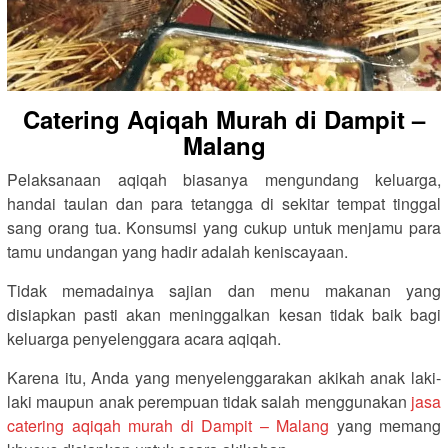
Catering Aqiqah Murah di Dampit –
Malang
Pelaksanaan aqiqah biasanya mengundang keluarga,
handai taulan dan para tetangga di sekitar tempat tinggal
sang orang tua. Konsumsi yang cukup untuk menjamu para
tamu undangan yang hadir adalah keniscayaan.
Tidak memadainya sajian dan menu makanan yang
disiapkan pasti akan meninggalkan kesan tidak baik bagi
keluarga penyelenggara acara aqiqah.
Karena itu, Anda yang menyelenggarakan akikah anak laki-
laki maupun anak perempuan tidak salah menggunakan
jasa
catering aqiqah murah di Dampit – Malang
yang memang