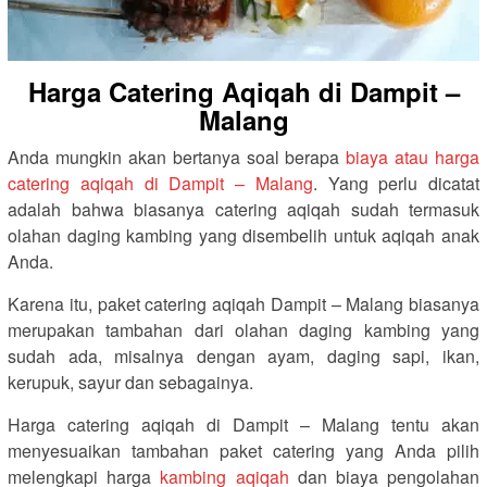
Harga Catering Aqiqah di Dampit –
Malang
Anda mungkin akan bertanya soal berapa
biaya atau harga
catering aqiqah di Dampit – Malang
. Yang perlu dicatat
adalah bahwa biasanya catering aqiqah sudah termasuk
olahan daging kambing yang disembelih untuk aqiqah anak
Anda.
Karena itu, paket catering aqiqah Dampit – Malang biasanya
merupakan tambahan dari olahan daging kambing yang
sudah ada, misalnya dengan ayam, daging sapi, ikan,
kerupuk, sayur dan sebagainya.
Harga catering aqiqah di Dampit – Malang tentu akan
menyesuaikan tambahan paket catering yang Anda pilih
melengkapi harga
kambing aqiqah
dan biaya pengolahan