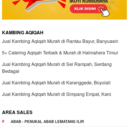
KAMBING AQIQAH
Jual Kambing Aqiqah Murah di Rantau Bayur, Banyuasin
5+ Catering Aqiqah Terbaik & Murah di Halmahera Timur
Jual Kambing Aqiqah Murah di Sei Rampah, Serdang
Bedagai
Jual Kambing Aqiqah Murah di Karanggede, Boyolali
Jual Kambing Aqiqah Murah di Simpang Empat, Karo
AREA SALES
ABAB - PENUKAL ABAB LEMATANG ILIR