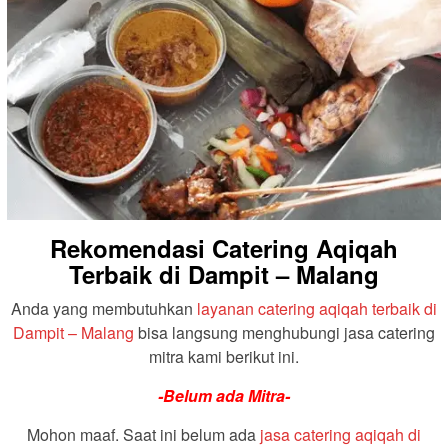
Rekomendasi Catering Aqiqah
Terbaik di Dampit – Malang
Anda yang membutuhkan
layanan catering aqiqah terbaik di
Dampit – Malang
bisa langsung menghubungi jasa catering
mitra kami berikut ini.
-Belum ada Mitra-
Mohon maaf. Saat ini belum ada
jasa catering aqiqah di