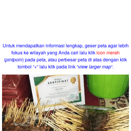
Untuk mendapatkan informasi lengkap, geser peta agar lebih
fokus ke wilayah yang Anda cari lalu klik
icon merah
(
pintpoin
) pada peta, atau perbesar peta di atas dengan klik
tombol “+” lalu klik pada link “
view larger map
“.