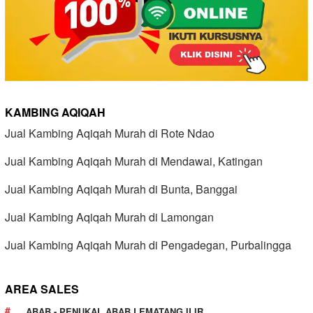
KAMBING AQIQAH
Jual Kambing Aqiqah Murah di Rote Ndao
Jual Kambing Aqiqah Murah di Mendawai, Katingan
Jual Kambing Aqiqah Murah di Bunta, Banggai
Jual Kambing Aqiqah Murah di Lamongan
Jual Kambing Aqiqah Murah di Pengadegan, Purbalingga
AREA SALES
ABAB - PENUKAL ABAB LEMATANG ILIR