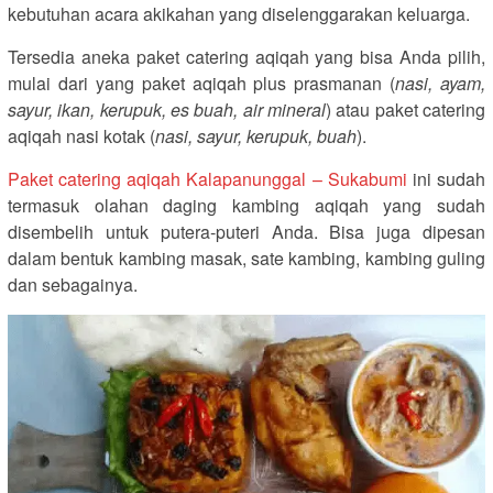
kebutuhan acara akikahan yang diselenggarakan keluarga.
Tersedia aneka paket catering aqiqah yang bisa Anda pilih,
mulai dari yang paket aqiqah plus prasmanan (
nasi, ayam,
sayur, ikan, kerupuk, es buah, air mineral
) atau paket catering
aqiqah nasi kotak (
nasi, sayur, kerupuk, buah
).
Paket catering aqiqah Kalapanunggal – Sukabumi
ini sudah
termasuk olahan daging kambing aqiqah yang sudah
disembelih untuk putera-puteri Anda. Bisa juga dipesan
dalam bentuk kambing masak, sate kambing, kambing guling
dan sebagainya.