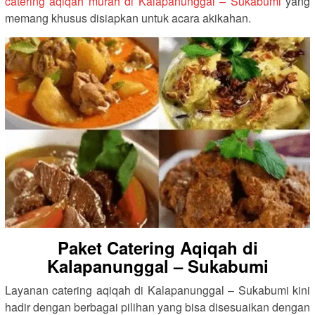
catering aqiqah murah di Kalapanunggal – Sukabumi
yang
memang khusus disiapkan untuk acara akikahan.
Paket Catering Aqiqah di
Kalapanunggal – Sukabumi
Layanan catering aqiqah di Kalapanunggal – Sukabumi kini
hadir dengan berbagai pilihan yang bisa disesuaikan dengan