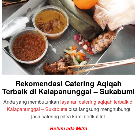
Rekomendasi Catering Aqiqah
Terbaik di Kalapanunggal – Sukabumi
Anda yang membutuhkan
layanan catering aqiqah terbaik di
Kalapanunggal – Sukabumi
bisa langsung menghubungi
jasa catering mitra kami berikut ini.
-Belum ada Mitra-