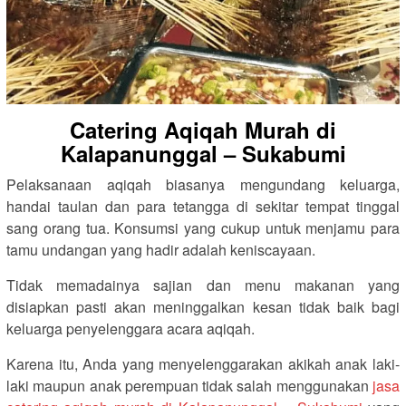
Catering Aqiqah Murah di
Kalapanunggal – Sukabumi
Pelaksanaan aqiqah biasanya mengundang keluarga,
handai taulan dan para tetangga di sekitar tempat tinggal
sang orang tua. Konsumsi yang cukup untuk menjamu para
tamu undangan yang hadir adalah keniscayaan.
Tidak memadainya sajian dan menu makanan yang
disiapkan pasti akan meninggalkan kesan tidak baik bagi
keluarga penyelenggara acara aqiqah.
Karena itu, Anda yang menyelenggarakan akikah anak laki-
laki maupun anak perempuan tidak salah menggunakan
jasa