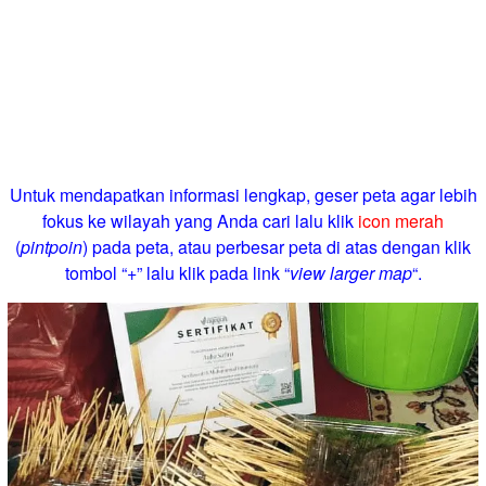
Untuk mendapatkan informasi lengkap, geser peta agar lebih
fokus ke wilayah yang Anda cari lalu klik
icon merah
(
pintpoin
) pada peta, atau perbesar peta di atas dengan klik
tombol “+” lalu klik pada link “
view larger map
“.