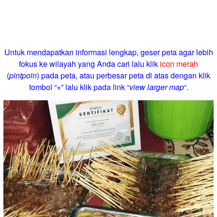
Untuk mendapatkan informasi lengkap, geser peta agar lebih
fokus ke wilayah yang Anda cari lalu klik
icon merah
(
pintpoin
) pada peta, atau perbesar peta di atas dengan klik
tombol “+” lalu klik pada link “
view larger map
“.