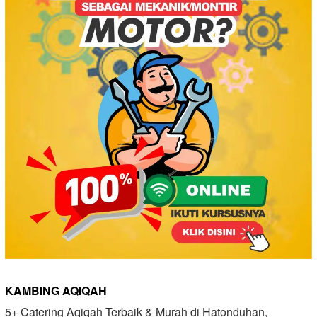
KAMBING AQIQAH
5+ Catering Aqiqah Terbaik & Murah di Hatonduhan,