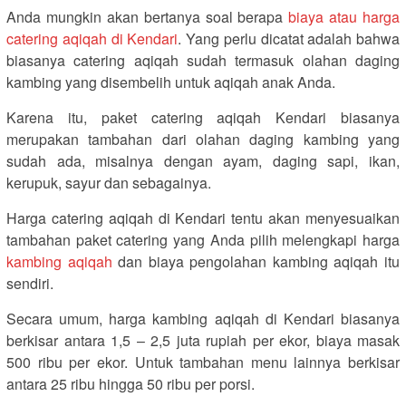
Anda mungkin akan bertanya soal berapa
biaya atau harga
catering aqiqah di Kendari
. Yang perlu dicatat adalah bahwa
biasanya catering aqiqah sudah termasuk olahan daging
kambing yang disembelih untuk aqiqah anak Anda.
Karena itu, paket catering aqiqah Kendari biasanya
merupakan tambahan dari olahan daging kambing yang
sudah ada, misalnya dengan ayam, daging sapi, ikan,
kerupuk, sayur dan sebagainya.
Harga catering aqiqah di Kendari tentu akan menyesuaikan
tambahan paket catering yang Anda pilih melengkapi harga
kambing aqiqah
dan biaya pengolahan kambing aqiqah itu
sendiri.
Secara umum, harga kambing aqiqah di Kendari biasanya
berkisar antara 1,5 – 2,5 juta rupiah per ekor, biaya masak
500 ribu per ekor. Untuk tambahan menu lainnya berkisar
antara 25 ribu hingga 50 ribu per porsi.