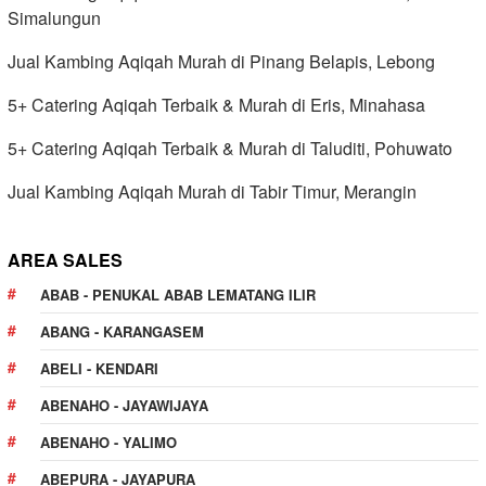
Simalungun
Jual Kambing Aqiqah Murah di Pinang Belapis, Lebong
5+ Catering Aqiqah Terbaik & Murah di Eris, Minahasa
5+ Catering Aqiqah Terbaik & Murah di Taluditi, Pohuwato
Jual Kambing Aqiqah Murah di Tabir Timur, Merangin
AREA SALES
ABAB - PENUKAL ABAB LEMATANG ILIR
ABANG - KARANGASEM
ABELI - KENDARI
ABENAHO - JAYAWIJAYA
ABENAHO - YALIMO
ABEPURA - JAYAPURA