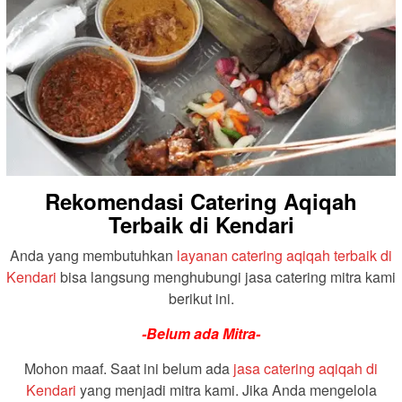
Rekomendasi Catering Aqiqah
Terbaik di Kendari
Anda yang membutuhkan
layanan catering aqiqah terbaik di
Kendari
bisa langsung menghubungi jasa catering mitra kami
berikut ini.
-Belum ada Mitra-
Mohon maaf. Saat ini belum ada
jasa catering aqiqah di
Kendari
yang menjadi mitra kami. Jika Anda mengelola