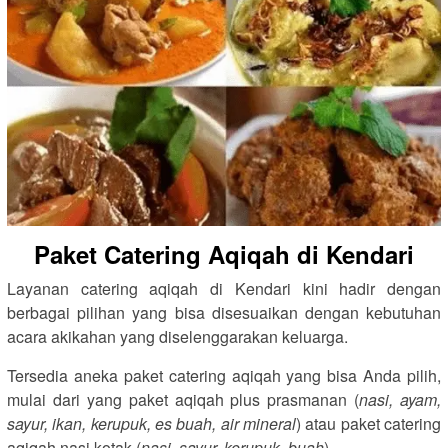
Paket Catering Aqiqah di Kendari
Layanan catering aqiqah di Kendari kini hadir dengan
berbagai pilihan yang bisa disesuaikan dengan kebutuhan
acara akikahan yang diselenggarakan keluarga.
Tersedia aneka paket catering aqiqah yang bisa Anda pilih,
mulai dari yang paket aqiqah plus prasmanan (
nasi, ayam,
sayur, ikan, kerupuk, es buah, air mineral
) atau paket catering
aqiqah nasi kotak (
nasi, sayur, kerupuk, buah
).