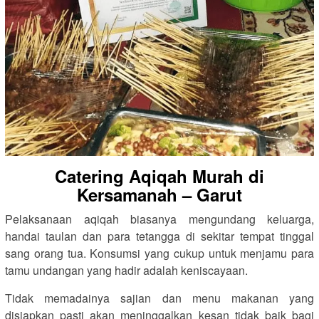
Catering Aqiqah Murah di
Kersamanah – Garut
Pelaksanaan aqiqah biasanya mengundang keluarga,
handai taulan dan para tetangga di sekitar tempat tinggal
sang orang tua. Konsumsi yang cukup untuk menjamu para
tamu undangan yang hadir adalah keniscayaan.
Tidak memadainya sajian dan menu makanan yang
disiapkan pasti akan meninggalkan kesan tidak baik bagi