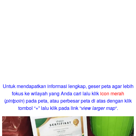
Untuk mendapatkan informasi lengkap, geser peta agar lebih
fokus ke wilayah yang Anda cari lalu klik
icon merah
(
pintpoin
) pada peta, atau perbesar peta di atas dengan klik
tombol “+” lalu klik pada link “
view larger map
“.