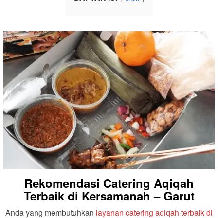
Rekomendasi Catering Aqiqah
Terbaik di Kersamanah – Garut
Anda yang membutuhkan
layanan catering aqiqah terbaik di