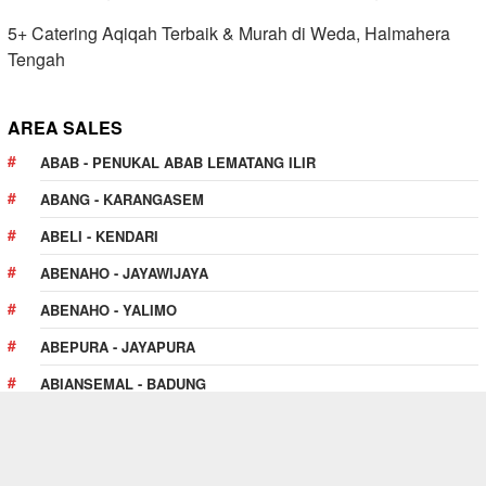
5+ Catering Aqiqah Terbaik & Murah di Weda, Halmahera
Tengah
AREA SALES
ABAB - PENUKAL ABAB LEMATANG ILIR
ABANG - KARANGASEM
ABELI - KENDARI
ABENAHO - JAYAWIJAYA
ABENAHO - YALIMO
ABEPURA - JAYAPURA
ABIANSEMAL - BADUNG
ABOY - PEGUNUNGAN BINTANG
ABUKI - KONAWE