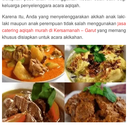
keluarga penyelenggara acara aqiqah.
Karena itu, Anda yang menyelenggarakan akikah anak laki-
laki maupun anak perempuan tidak salah menggunakan
jasa
catering aqiqah murah di Kersamanah – Garut
yang memang
khusus disiapkan untuk acara akikahan.