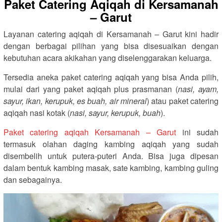
Paket Catering Aqiqah di Kersamanah
– Garut
Layanan catering aqiqah di Kersamanah – Garut kini hadir
dengan berbagai pilihan yang bisa disesuaikan dengan
kebutuhan acara akikahan yang diselenggarakan keluarga.
Tersedia aneka paket catering aqiqah yang bisa Anda pilih,
mulai dari yang paket aqiqah plus prasmanan (
nasi, ayam,
sayur, ikan, kerupuk, es buah, air mineral
) atau paket catering
aqiqah nasi kotak (
nasi, sayur, kerupuk, buah
).
Paket catering aqiqah Kersamanah – Garut
ini sudah
termasuk olahan daging kambing aqiqah yang sudah
disembelih untuk putera-puteri Anda. Bisa juga dipesan
dalam bentuk kambing masak, sate kambing, kambing guling
dan sebagainya.