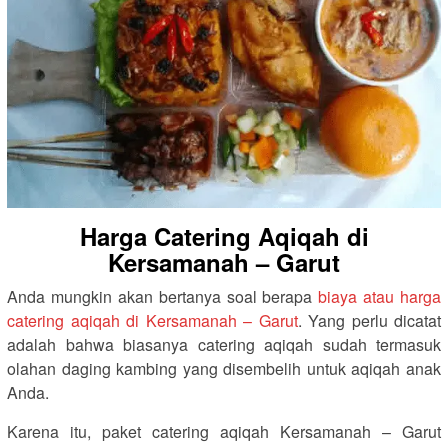
Harga Catering Aqiqah di
Kersamanah – Garut
Anda mungkin akan bertanya soal berapa
biaya atau harga
catering aqiqah di Kersamanah – Garut
. Yang perlu dicatat
adalah bahwa biasanya catering aqiqah sudah termasuk
olahan daging kambing yang disembelih untuk aqiqah anak
Anda.
Karena itu, paket catering aqiqah Kersamanah – Garut