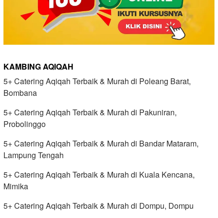
KAMBING AQIQAH
5+ Catering Aqiqah Terbaik & Murah di Poleang Barat,
Bombana
5+ Catering Aqiqah Terbaik & Murah di Pakuniran,
Probolinggo
5+ Catering Aqiqah Terbaik & Murah di Bandar Mataram,
Lampung Tengah
5+ Catering Aqiqah Terbaik & Murah di Kuala Kencana,
Mimika
5+ Catering Aqiqah Terbaik & Murah di Dompu, Dompu