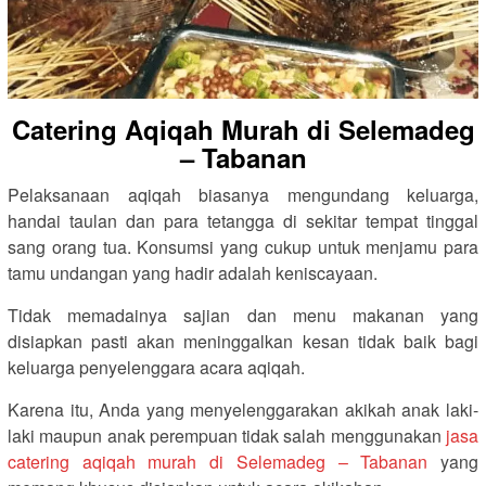
Catering Aqiqah Murah di Selemadeg
– Tabanan
Pelaksanaan aqiqah biasanya mengundang keluarga,
handai taulan dan para tetangga di sekitar tempat tinggal
sang orang tua. Konsumsi yang cukup untuk menjamu para
tamu undangan yang hadir adalah keniscayaan.
Tidak memadainya sajian dan menu makanan yang
disiapkan pasti akan meninggalkan kesan tidak baik bagi
keluarga penyelenggara acara aqiqah.
Karena itu, Anda yang menyelenggarakan akikah anak laki-
laki maupun anak perempuan tidak salah menggunakan
jasa
catering aqiqah murah di Selemadeg – Tabanan
yang