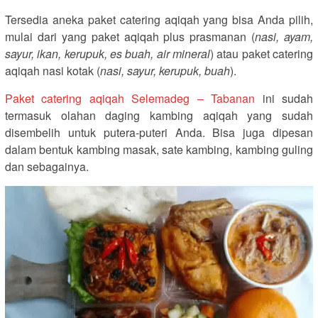
Tersedia aneka paket catering aqiqah yang bisa Anda pilih,
mulai dari yang paket aqiqah plus prasmanan (
nasi, ayam,
sayur, ikan, kerupuk, es buah, air mineral
) atau paket catering
aqiqah nasi kotak (
nasi, sayur, kerupuk, buah
).
Paket catering aqiqah Selemadeg – Tabanan
ini sudah
termasuk olahan daging kambing aqiqah yang sudah
disembelih untuk putera-puteri Anda. Bisa juga dipesan
dalam bentuk kambing masak, sate kambing, kambing guling
dan sebagainya.