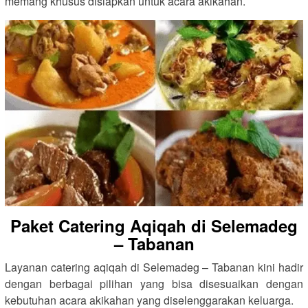
memang khusus disiapkan untuk acara akikahan.
Paket Catering Aqiqah di Selemadeg
– Tabanan
Layanan catering aqiqah di Selemadeg – Tabanan kini hadir
dengan berbagai pilihan yang bisa disesuaikan dengan
kebutuhan acara akikahan yang diselenggarakan keluarga.