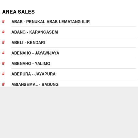
AREA SALES
ABAB - PENUKAL ABAB LEMATANG ILIR
ABANG - KARANGASEM
ABELI - KENDARI
ABENAHO - JAYAWIJAYA
ABENAHO - YALIMO
ABEPURA - JAYAPURA
ABIANSEMAL - BADUNG
ABOY - PEGUNUNGAN BINTANG
ABUKI - KONAWE
PULAU PULAU KUR - TUAL
PELUANG KERJASAMA