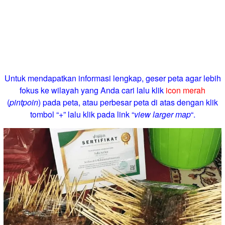
Untuk mendapatkan informasi lengkap, geser peta agar lebih
fokus ke wilayah yang Anda cari lalu klik
icon merah
(
pintpoin
) pada peta, atau perbesar peta di atas dengan klik
tombol “+” lalu klik pada link “
view larger map
“.