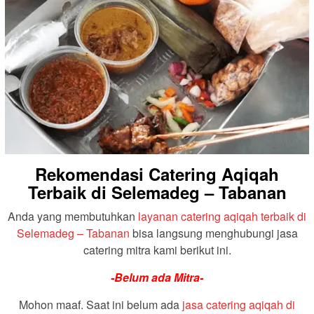
Rekomendasi Catering Aqiqah
Terbaik di Selemadeg – Tabanan
Anda yang membutuhkan
layanan catering aqiqah terbaik di
Selemadeg – Tabanan
bisa langsung menghubungi jasa
catering mitra kami berikut ini.
-Belum ada Mitra-
Mohon maaf. Saat ini belum ada
jasa catering aqiqah di