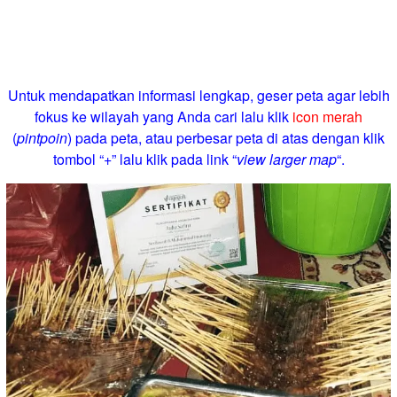
Untuk mendapatkan informasi lengkap, geser peta agar lebih
fokus ke wilayah yang Anda cari lalu klik
icon merah
(
pintpoin
) pada peta, atau perbesar peta di atas dengan klik
tombol “+” lalu klik pada link “
view larger map
“.