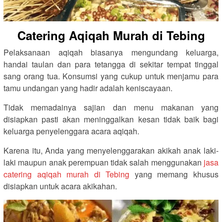
Catering Aqiqah Murah di Tebing
Pelaksanaan aqiqah biasanya mengundang keluarga,
handai taulan dan para tetangga di sekitar tempat tinggal
sang orang tua. Konsumsi yang cukup untuk menjamu para
tamu undangan yang hadir adalah keniscayaan.
Tidak memadainya sajian dan menu makanan yang
disiapkan pasti akan meninggalkan kesan tidak baik bagi
keluarga penyelenggara acara aqiqah.
Karena itu, Anda yang menyelenggarakan akikah anak laki-
laki maupun anak perempuan tidak salah menggunakan
jasa
catering aqiqah murah di Tebing
yang memang khusus
disiapkan untuk acara akikahan.