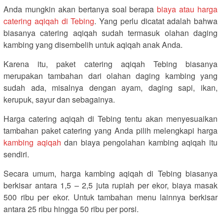
Anda mungkin akan bertanya soal berapa
biaya atau harga
catering aqiqah di Tebing
. Yang perlu dicatat adalah bahwa
biasanya catering aqiqah sudah termasuk olahan daging
kambing yang disembelih untuk aqiqah anak Anda.
Karena itu, paket catering aqiqah Tebing biasanya
merupakan tambahan dari olahan daging kambing yang
sudah ada, misalnya dengan ayam, daging sapi, ikan,
kerupuk, sayur dan sebagainya.
Harga catering aqiqah di Tebing tentu akan menyesuaikan
tambahan paket catering yang Anda pilih melengkapi harga
kambing aqiqah
dan biaya pengolahan kambing aqiqah itu
sendiri.
Secara umum, harga kambing aqiqah di Tebing biasanya
berkisar antara 1,5 – 2,5 juta rupiah per ekor, biaya masak
500 ribu per ekor. Untuk tambahan menu lainnya berkisar
antara 25 ribu hingga 50 ribu per porsi.