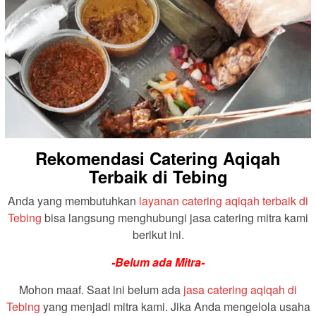
Rekomendasi Catering Aqiqah
Terbaik di Tebing
Anda yang membutuhkan
layanan catering aqiqah terbaik di
Tebing
bisa langsung menghubungi jasa catering mitra kami
berikut ini.
-Belum ada Mitra-
Mohon maaf. Saat ini belum ada
jasa catering aqiqah di
Tebing
yang menjadi mitra kami. Jika Anda mengelola usaha