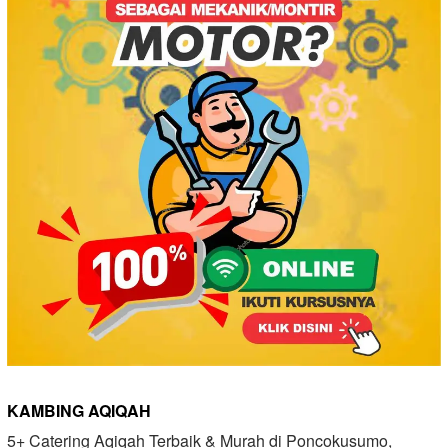
KAMBING AQIQAH
5+ Catering Aqiqah Terbaik & Murah di Poncokusumo,