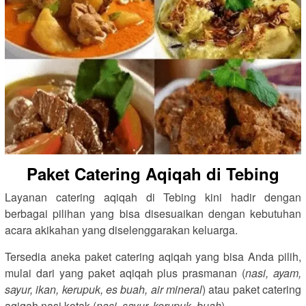
Paket Catering Aqiqah di Tebing
Layanan catering aqiqah di Tebing kini hadir dengan
berbagai pilihan yang bisa disesuaikan dengan kebutuhan
acara akikahan yang diselenggarakan keluarga.
Tersedia aneka paket catering aqiqah yang bisa Anda pilih,
mulai dari yang paket aqiqah plus prasmanan (
nasi, ayam,
sayur, ikan, kerupuk, es buah, air mineral
) atau paket catering
aqiqah nasi kotak (
nasi, sayur, kerupuk, buah
).