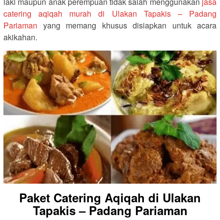
laki maupun anak perempuan tidak salah menggunakan
jasa
catering aqiqah murah di Ulakan Tapakis – Padang
Pariaman
yang memang khusus disiapkan untuk acara
akikahan.
Paket Catering Aqiqah di Ulakan
Tapakis – Padang Pariaman