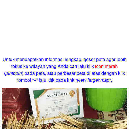
Untuk mendapatkan informasi lengkap, geser peta agar lebih
fokus ke wilayah yang Anda cari lalu klik
icon merah
(
pintpoin
) pada peta, atau perbesar peta di atas dengan klik
tombol “+” lalu klik pada link “
view larger map
“.