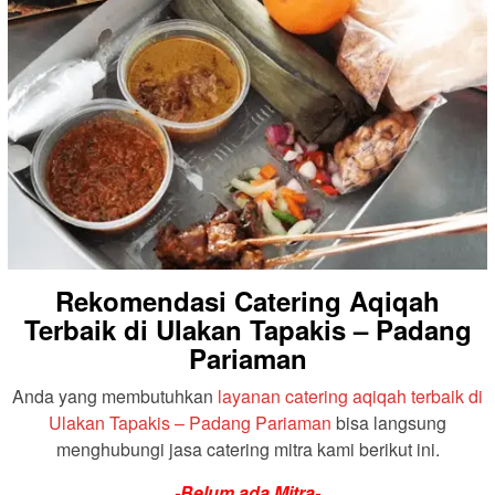
Rekomendasi Catering Aqiqah
Terbaik di Ulakan Tapakis – Padang
Pariaman
Anda yang membutuhkan
layanan catering aqiqah terbaik di
Ulakan Tapakis – Padang Pariaman
bisa langsung
menghubungi jasa catering mitra kami berikut ini.
-Belum ada Mitra-