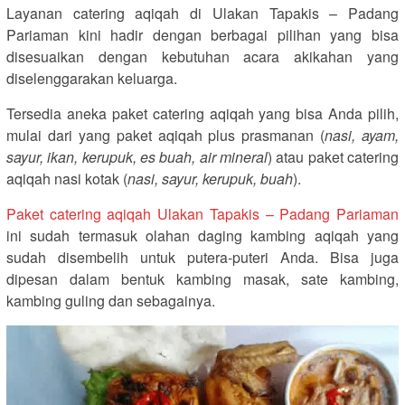
Layanan catering aqiqah di Ulakan Tapakis – Padang
Pariaman kini hadir dengan berbagai pilihan yang bisa
disesuaikan dengan kebutuhan acara akikahan yang
diselenggarakan keluarga.
Tersedia aneka paket catering aqiqah yang bisa Anda pilih,
mulai dari yang paket aqiqah plus prasmanan (
nasi, ayam,
sayur, ikan, kerupuk, es buah, air mineral
) atau paket catering
aqiqah nasi kotak (
nasi, sayur, kerupuk, buah
).
Paket catering aqiqah Ulakan Tapakis – Padang Pariaman
ini sudah termasuk olahan daging kambing aqiqah yang
sudah disembelih untuk putera-puteri Anda. Bisa juga
dipesan dalam bentuk kambing masak, sate kambing,
kambing guling dan sebagainya.