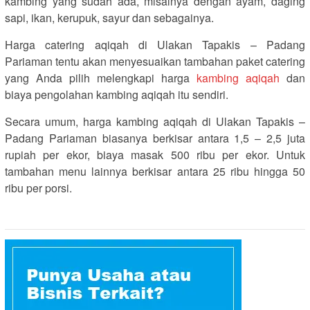
kambing yang sudah ada, misalnya dengan ayam, daging
sapi, ikan, kerupuk, sayur dan sebagainya.
Harga catering aqiqah di Ulakan Tapakis – Padang
Pariaman tentu akan menyesuaikan tambahan paket catering
yang Anda pilih melengkapi harga
kambing aqiqah
dan
biaya pengolahan kambing aqiqah itu sendiri.
Secara umum, harga kambing aqiqah di Ulakan Tapakis –
Padang Pariaman biasanya berkisar antara 1,5 – 2,5 juta
rupiah per ekor, biaya masak 500 ribu per ekor. Untuk
tambahan menu lainnya berkisar antara 25 ribu hingga 50
ribu per porsi.