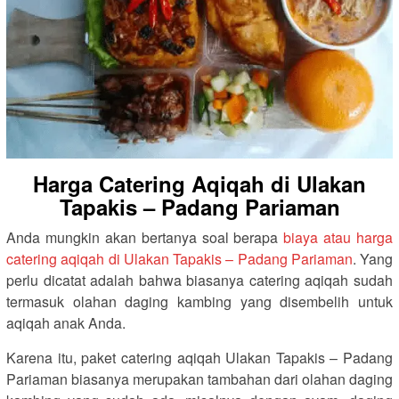
Harga Catering Aqiqah di Ulakan
Tapakis – Padang Pariaman
Anda mungkin akan bertanya soal berapa
biaya atau harga
catering aqiqah di Ulakan Tapakis – Padang Pariaman
. Yang
perlu dicatat adalah bahwa biasanya catering aqiqah sudah
termasuk olahan daging kambing yang disembelih untuk
aqiqah anak Anda.
Karena itu, paket catering aqiqah Ulakan Tapakis – Padang
Pariaman biasanya merupakan tambahan dari olahan daging