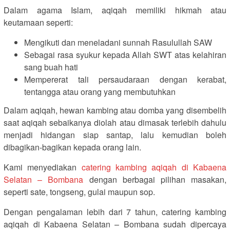
Dalam agama Islam, aqiqah memiliki hikmah atau
keutamaan seperti:
Mengikuti dan meneladani sunnah Rasulullah SAW
Sebagai rasa syukur kepada Allah SWT atas kelahiran
sang buah hati
Mempererat tali persaudaraan dengan kerabat,
tentangga atau orang yang membutuhkan
Dalam aqiqah, hewan kambing atau domba yang disembelih
saat aqiqah sebaikanya diolah atau dimasak terlebih dahulu
menjadi hidangan siap santap, lalu kemudian boleh
dibagikan-bagikan kepada orang lain.
Kami menyediakan
catering kambing aqiqah di Kabaena
Selatan – Bombana
dengan berbagai pilihan masakan,
seperti sate, tongseng, gulai maupun sop.
Dengan pengalaman lebih dari 7 tahun, catering kambing
aqiqah di Kabaena Selatan – Bombana sudah dipercaya