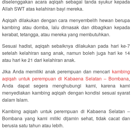
diselenggakan acara aqiqah sebagai tanda syukur kepada
Allah SWT atas kelahiran bayi mereka.
Aqiqah dilakukan dengan cara menyembelih hewan berupa
kambing atau domba, lalu dimasak dan dibagikan kepada
kerabat, tetangga, atau mereka yang membutuhkan.
Sesuai hadist, aqiqah sebaiknya dilakukan pada hari ke-7
setelah kelahiran sang anak, namun boleh juga hari ke 14
atau hari ke 21 dari kelahiran anak.
Jika Anda memiliki anak perempuan dan mencari
kambing
aqiqah untuk perempuan di Kabaena Selatan – Bombana
,
Anda dapat segera menghubungi kami, karena kami
menyediakan kambing aqiqah dengan kondisi sesuai syarat
dalam Islam.
Kambing aqiqah untuk perempuan di Kabaena Selatan –
Bombana yang kami miliki dijamin sehat, tidak cacat dan
berusia satu tahun atau lebih.