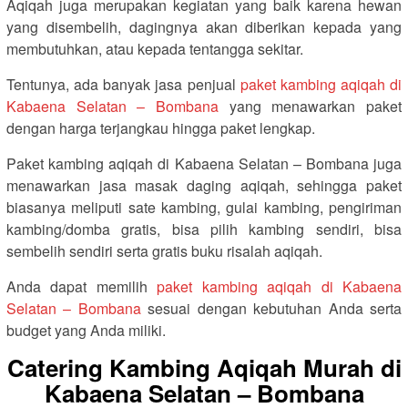
Aqiqah juga merupakan kegiatan yang baik karena hewan
yang disembelih, dagingnya akan diberikan kepada yang
membutuhkan, atau kepada tentangga sekitar.
Tentunya, ada banyak jasa penjual
paket kambing aqiqah di
Kabaena Selatan – Bombana
yang menawarkan paket
dengan harga terjangkau hingga paket lengkap.
Paket kambing aqiqah di Kabaena Selatan – Bombana juga
menawarkan jasa masak daging aqiqah, sehingga paket
biasanya meliputi sate kambing, gulai kambing, pengiriman
kambing/domba gratis, bisa pilih kambing sendiri, bisa
sembelih sendiri serta gratis buku risalah aqiqah.
Anda dapat memilih
paket kambing aqiqah di Kabaena
Selatan – Bombana
sesuai dengan kebutuhan Anda serta
budget yang Anda miliki.
Catering Kambing Aqiqah Murah di
Kabaena Selatan – Bombana