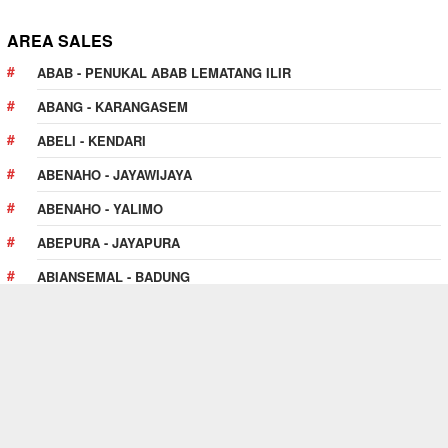
AREA SALES
ABAB - PENUKAL ABAB LEMATANG ILIR
ABANG - KARANGASEM
ABELI - KENDARI
ABENAHO - JAYAWIJAYA
ABENAHO - YALIMO
ABEPURA - JAYAPURA
ABIANSEMAL - BADUNG
ABOY - PEGUNUNGAN BINTANG
ABUKI - KONAWE
PULAU PULAU KUR - TUAL
PELUANG KERJASAMA