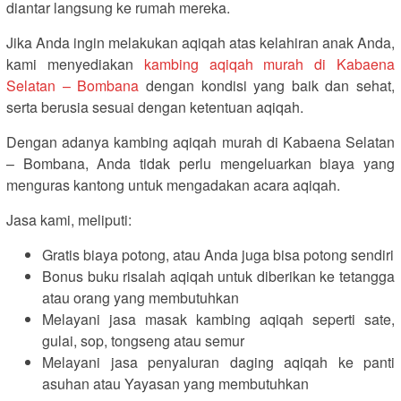
diantar langsung ke rumah mereka.
Jika Anda ingin melakukan aqiqah atas kelahiran anak Anda,
kami menyediakan
kambing aqiqah murah di Kabaena
Selatan – Bombana
dengan kondisi yang baik dan sehat,
serta berusia sesuai dengan ketentuan aqiqah.
Dengan adanya kambing aqiqah murah di Kabaena Selatan
– Bombana, Anda tidak perlu mengeluarkan biaya yang
menguras kantong untuk mengadakan acara aqiqah.
Jasa kami, meliputi:
Gratis biaya potong, atau Anda juga bisa potong sendiri
Bonus buku risalah aqiqah untuk diberikan ke tetangga
atau orang yang membutuhkan
Melayani jasa masak kambing aqiqah seperti sate,
gulai, sop, tongseng atau semur
Melayani jasa penyaluran daging aqiqah ke panti
asuhan atau Yayasan yang membutuhkan