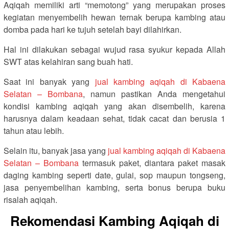
Aqiqah memiliki arti “memotong” yang merupakan proses
kegiatan menyembelih hewan ternak berupa kambing atau
domba pada hari ke tujuh setelah bayi dilahirkan.
Hal ini dilakukan sebagai wujud rasa syukur kepada Allah
SWT atas kelahiran sang buah hati.
Saat ini banyak yang
jual kambing aqiqah di Kabaena
Selatan – Bombana
, namun pastikan Anda mengetahui
kondisi kambing aqiqah yang akan disembelih, karena
harusnya dalam keadaan sehat, tidak cacat dan berusia 1
tahun atau lebih.
Selain itu, banyak jasa yang
jual kambing aqiqah di Kabaena
Selatan – Bombana
termasuk paket, diantara paket masak
daging kambing seperti date, gulai, sop maupun tongseng,
jasa penyembelihan kambing, serta bonus berupa buku
risalah aqiqah.
Rekomendasi Kambing Aqiqah di