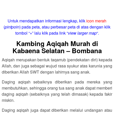
Untuk mendapatkan informasi lengkap, klik
icon merah
(
pintpoin
) pada peta, atau perbesar peta di atas dengan klik
tombol “+” lalu klik pada link “
view larger map
“.
Kambing Aqiqah Murah di
Kabaena Selatan – Bombana
Aqiqah merupakan bentuk taqarrub (pendekatan diri) kepada
Allah, dan juga sebagai wujud rasa syukur atas karunia yang
diberikan Allah SWT dengan lahirnya sang anak.
Daging aqiqah sebaiknya diberikan pada mereka yang
membutuhkan, sehingga orang tua sang anak dapat memberi
daging aqiqah (sebaiknya yang telah dimasak) kepada fakir
miskin.
Daging aqiqah juga dapat diberikan melalui undangan atau