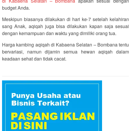
di Kabaena Selatan – Bombana
apakah sesuai dengan
budget Anda.
Meskipun biasanya dilakukan di hari ke-7 setelah kelahiran
sang Anak, aqiqah juga bisa dilakukan kapan saja sesuai
dengan kemampuan dan waktu yang dimiliki orang tua.
Harga kambing aqiqah di Kabaena Selatan – Bombana tentu
bervariasi, namun dijamin semua hewan aqiqah dalam
keadaan sehat dan tidak cacat.