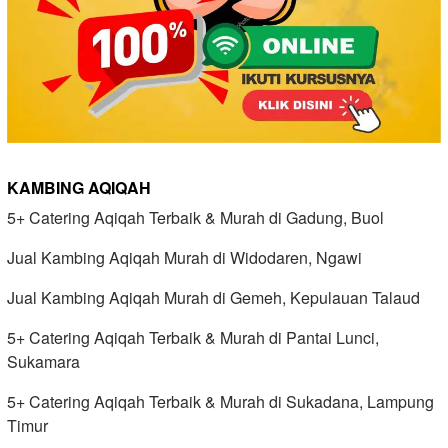
KAMBING AQIQAH
5+ Catering Aqiqah Terbaik & Murah di Gadung, Buol
Jual Kambing Aqiqah Murah di Widodaren, Ngawi
Jual Kambing Aqiqah Murah di Gemeh, Kepulauan Talaud
5+ Catering Aqiqah Terbaik & Murah di Pantai Lunci,
Sukamara
5+ Catering Aqiqah Terbaik & Murah di Sukadana, Lampung
Timur