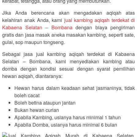
kerabat, tetangga, atau orang yang membutuhkan.
Jika Anda berencana akan mengadakan aqiqah atas
kelahiran anak Anda, kami
jual kambing aqiqah terdekat di
Kabaena Selatan – Bombana
dengan biaya pengiriman
gratis dan jasa masak aneka masakan kambing, seperti sate,
gulai, sop maupun tongseng.
Sebagai jasa jual kambing aqiqah terdekat di Kabaena
Selatan – Bombana, kami menyediakan kambing atau
domba dengan kondisi sesuai dengan syarat pemilihan
hewan aqiqah, diantaranya:
Hewan harus dalam keadaan sehat jasmaninya, tidak
boleh cacat
Boleh betina ataupun jantan
Bukan hewan curian
Apabila Kambing, usianya harus minimal 1 tahun
Apabila Domba, usianya harus minimal 6 bulan